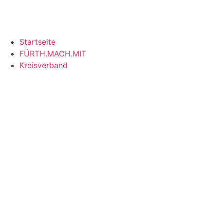
Inhalt
springen
Startseite
FÜRTH.MACH.MIT
Kreisverband