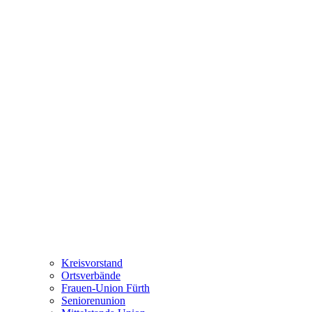
Kreisvorstand
Ortsverbände
Frauen-Union Fürth
Seniorenunion