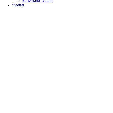
Mittelstands-Union
Stadtrat