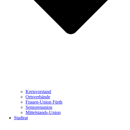
Kreisvorstand
Ortsverbände
Frauen-Union Fürth
Seniorenunion
Mittelstands-Union
Stadtrat