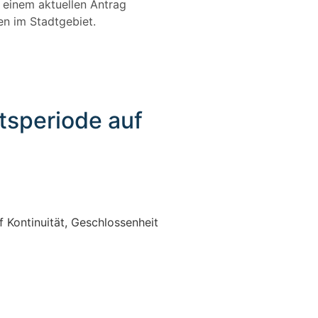
t einem aktuellen Antrag
en im Stadtgebiet.
atsperiode auf
 Kontinuität, Geschlossenheit