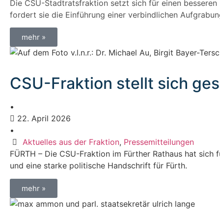
Die CSU-Stadtratsfraktion setzt sich für einen besseren 
fordert sie die Einführung einer verbindlichen Aufgrabu
mehr »
CSU-Fraktion stellt sich ge
•
22. April 2026
•
Aktuelles aus der Fraktion
,
Pressemitteilungen
FÜRTH – Die CSU-Fraktion im Fürther Rathaus hat sich f
und eine starke politische Handschrift für Fürth.
mehr »