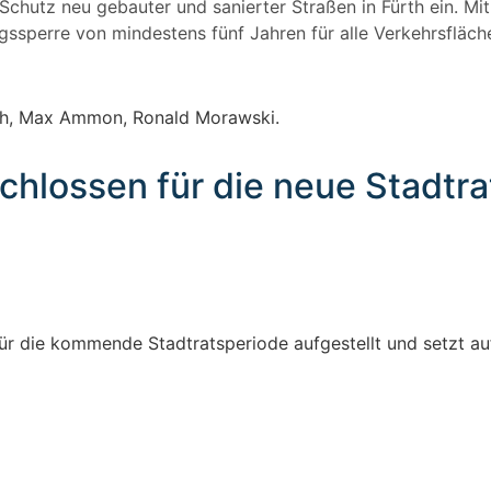
Schutz neu gebauter und sanierter Straßen in Fürth ein. Mi
ngssperre von mindestens fünf Jahren für alle Verkehrsfläch
schlossen für die neue Stadtr
ür die kommende Stadtratsperiode aufgestellt und setzt auf