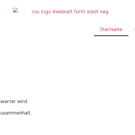
Startseite
swerter wird.
 Zusammenhalt.