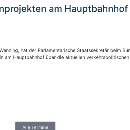
hnprojekten am Hauptbahnhof
Wenning, hat der Parlamentarische Staatssekretär beim Bun
min am Hauptbahnhof über die aktuellen verkehrspolitische
Alle Termine