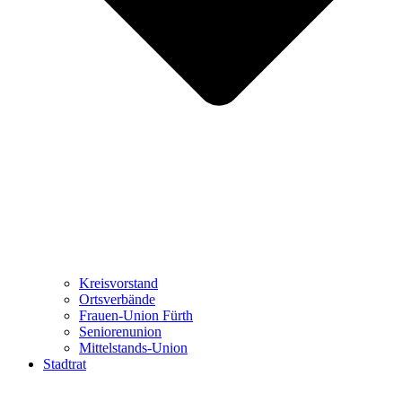
Kreisvorstand
Ortsverbände
Frauen-Union Fürth
Seniorenunion
Mittelstands-Union
Stadtrat