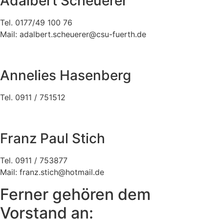
Adalbert Scheuerer
Tel. 0177/49 100 76
Mail:
adalbert.scheuerer@csu-fuerth.de
Annelies Hasenberg
Tel. 0911 / 751512
Franz Paul Stich
Tel. 0911 / 753877
Mail:
franz.stich@hotmail.de
Ferner gehören dem
Vorstand an: