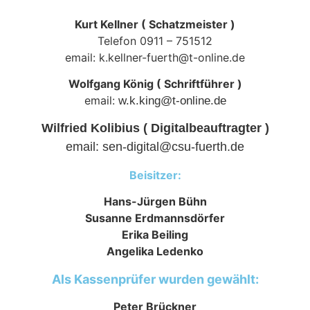
Kurt Kellner ( Schatzmeister )
Telefon 0911 – 751512
email:
k.kellner-fuerth@t-online.de
Wolfgang König ( Schriftführer )
email:
w.k.king@t-online.de
Wilfried Kolibius ( Digitalbeauftragter )
email:
sen-digital@csu-fuerth.de
Beisitzer:
Hans-Jürgen Bühn
Susanne Erdmannsdörfer
Erika Beiling
Angelika Ledenko
Als Kassenprüfer wurden gewählt:
Peter Brückner