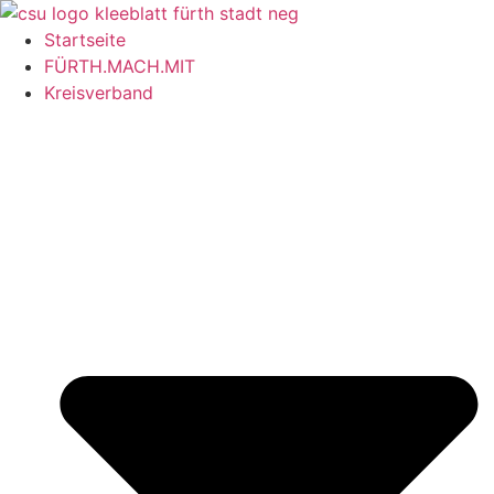
Inhalt
springen
Startseite
FÜRTH.MACH.MIT
Kreisverband