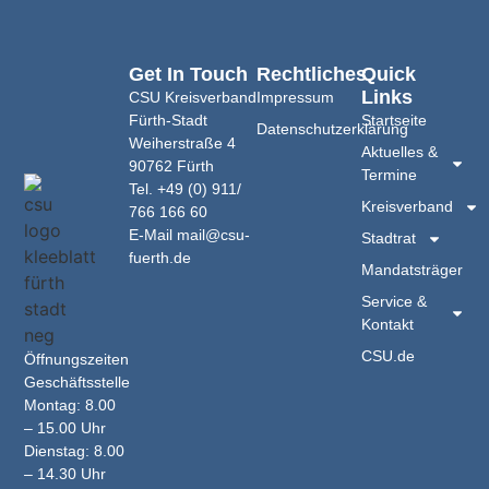
Get In Touch
Rechtliches
Quick
Links
CSU Kreisverband
Impressum
Fürth-Stadt
Startseite
Datenschutzerklärung
Weiherstraße 4
Aktuelles &
90762 Fürth
Termine
Tel.
+49 (0) 911/
Kreisverband
766 166 60
E-Mail
mail@csu-
Stadtrat
fuerth.de
Mandatsträger
Service &
Kontakt
CSU.de
Öffnungszeiten
Geschäftsstelle
Montag: 8.00
– 15.00 Uhr
Dienstag: 8.00
– 14.30 Uhr