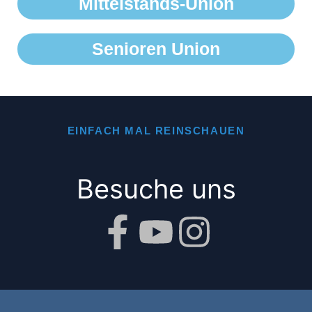
Mittelstands-Union
Senioren Union
EINFACH MAL REINSCHAUEN
Besuche uns