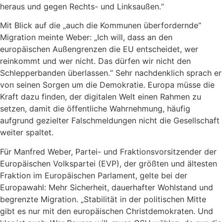
heraus und gegen Rechts- und Linksaußen.“
Mit Blick auf die „auch die Kommunen überfordernde“
Migration meinte Weber: „Ich will, dass an den
europäischen Außengrenzen die EU entscheidet, wer
reinkommt und wer nicht. Das dürfen wir nicht den
Schlepperbanden überlassen.“ Sehr nachdenklich sprach er
von seinen Sorgen um die Demokratie. Europa müsse die
Kraft dazu finden, der digitalen Welt einen Rahmen zu
setzen, damit die öffentliche Wahrnehmung, häufig
aufgrund gezielter Falschmeldungen nicht die Gesellschaft
weiter spaltet.
Für Manfred Weber, Partei- und Fraktionsvorsitzender der
Europäischen Volkspartei (EVP), der größten und ältesten
Fraktion im Europäischen Parlament, gelte bei der
Europawahl: Mehr Sicherheit, dauerhafter Wohlstand und
begrenzte Migration. „Stabilität in der politischen Mitte
gibt es nur mit den europäischen Christdemokraten. Und