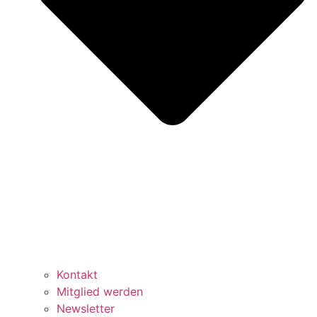
Kontakt
Mitglied werden
Newsletter