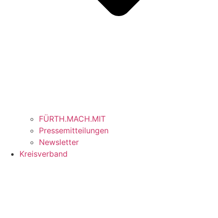
FÜRTH.MACH.MIT
Pressemitteilungen
Newsletter
Kreisverband