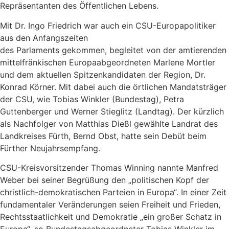
Repräsentanten des Öffentlichen Lebens.
Mit Dr. Ingo Friedrich war auch ein CSU-Europapolitiker
aus den Anfangszeiten
des Parlaments gekommen, begleitet von der amtierenden
mittelfränkischen Europaabgeordneten Marlene Mortler
und dem aktuellen Spitzenkandidaten der Region, Dr.
Konrad Körner. Mit dabei auch die örtlichen Mandatsträger
der CSU, wie Tobias Winkler (Bundestag), Petra
Guttenberger und Werner Stieglitz (Landtag). Der kürzlich
als Nachfolger von Matthias Dießl gewählte Landrat des
Landkreises Fürth, Bernd Obst, hatte sein Debüt beim
Fürther Neujahrsempfang.
CSU-Kreisvorsitzender Thomas Winning nannte Manfred
Weber bei seiner Begrüßung den „politischen Kopf der
christlich-demokratischen Parteien in Europa“. In einer Zeit
fundamentaler Veränderungen seien Freiheit und Frieden,
Rechtsstaatlichkeit und Demokratie „ein großer Schatz in
Europa“, so Bundestagsabgeordneter Tobias Winkler im