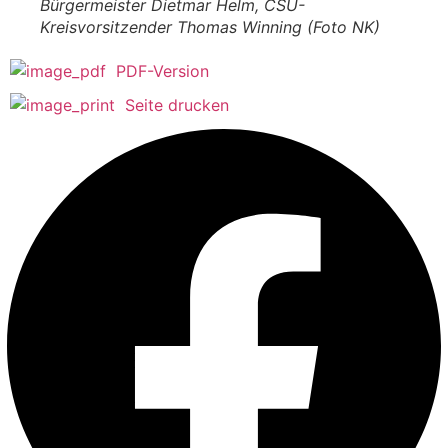
Bürgermeister Dietmar Helm, CSU-
Kreisvorsitzender Thomas Winning (Foto NK)
PDF-Version
Seite drucken