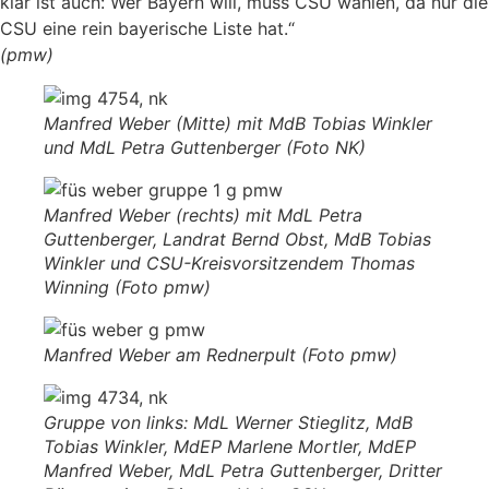
klar ist auch: Wer Bayern will, muss CSU wählen, da nur die
CSU eine rein bayerische Liste hat.“
(pmw)
Manfred Weber (Mitte) mit MdB Tobias Winkler
und MdL Petra Guttenberger (Foto NK)
Manfred Weber (rechts) mit MdL Petra
Guttenberger, Landrat Bernd Obst, MdB Tobias
Winkler und CSU-Kreisvorsitzendem Thomas
Winning (Foto pmw)
Manfred Weber am Rednerpult (Foto pmw)
Gruppe von links: MdL Werner Stieglitz, MdB
Tobias Winkler, MdEP Marlene Mortler, MdEP
Manfred Weber, MdL Petra Guttenberger, Dritter