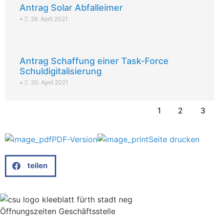
Antrag Solar Abfalleimer
•
26. April 2021
Antrag Schaffung einer Task-Force
Schuldigitalisierung
•
20. April 2021
1
2
3
PDF-Version
Seite drucken
teilen
Öffnungszeiten Geschäftsstelle