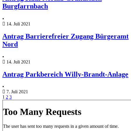
Burgfarrnbach
•
14. Juli 2021
Antrag Barrierefreier Zugang Bürgeramt
Nord
•
14. Juli 2021
Antrag Parkbereich Willy-Brandt-Anlage
•
7. Juli 2021
1
2
3