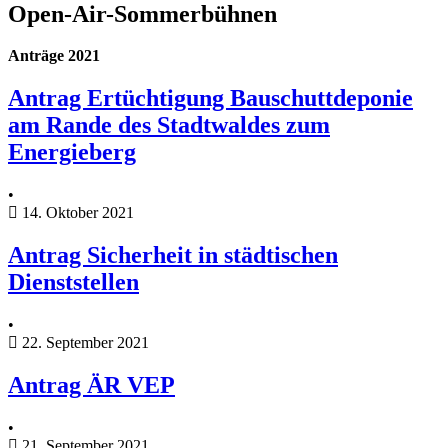
Open-Air-Sommerbühnen
Anträge 2021
Antrag Ertüchtigung Bauschuttdeponie
am Rande des Stadtwaldes zum
Energieberg
•
14. Oktober 2021
Antrag Sicherheit in städtischen
Dienststellen
•
22. September 2021
Antrag ÄR VEP
•
21. September 2021