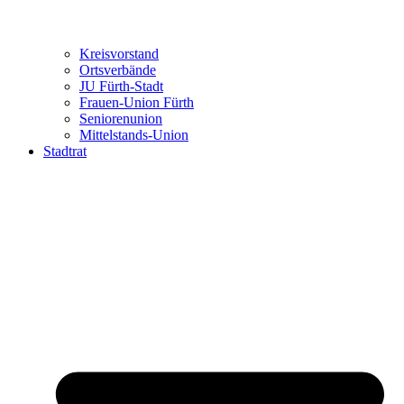
Kreisvorstand
Ortsverbände
JU Fürth-Stadt
Frauen-Union Fürth
Seniorenunion
Mittelstands-Union
Stadtrat