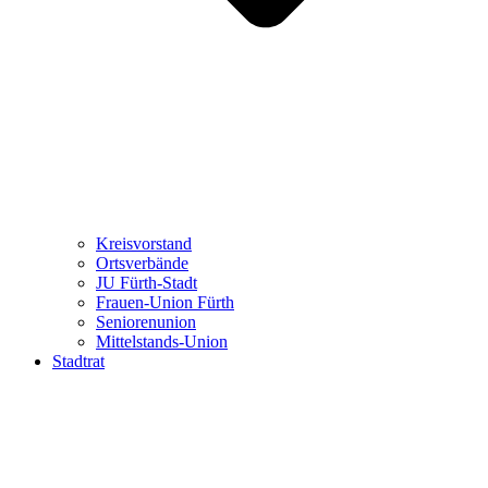
Kreisvorstand
Ortsverbände
JU Fürth-Stadt
Frauen-Union Fürth
Seniorenunion
Mittelstands-Union
Stadtrat