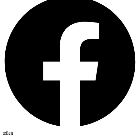
teilen