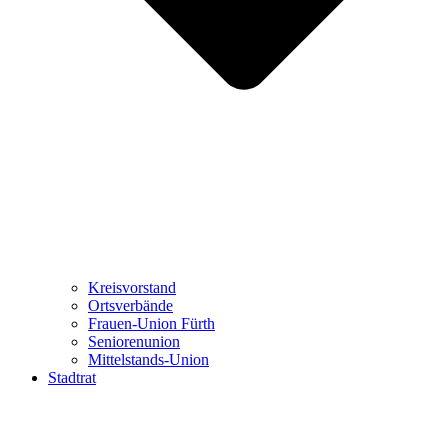
Kreisvorstand
Ortsverbände
Frauen-Union Fürth
Seniorenunion
Mittelstands-Union
Stadtrat