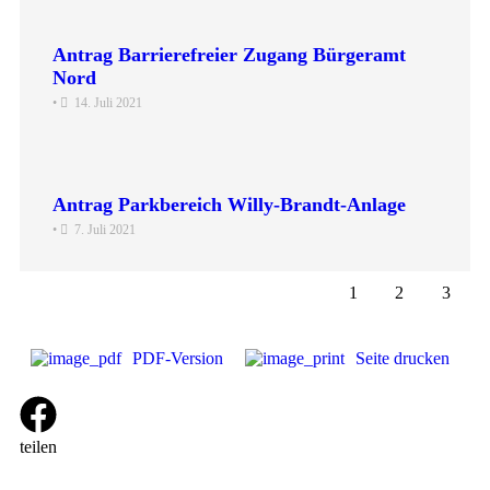
Antrag Barrierefreier Zugang Bürgeramt
Nord
•
14. Juli 2021
Antrag Parkbereich Willy-Brandt-Anlage
•
7. Juli 2021
1
2
3
PDF-Version
Seite drucken
teilen