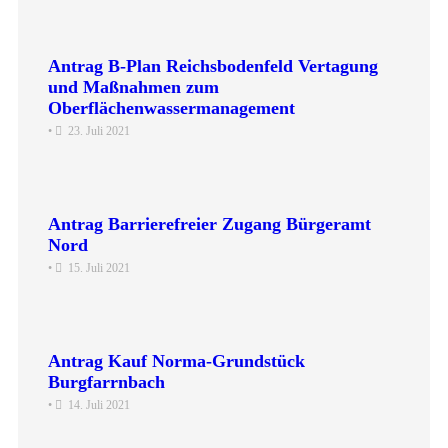
Antrag B-Plan Reichsbodenfeld Vertagung
und Maßnahmen zum
Oberflächenwassermanagement
•
23. Juli 2021
Antrag Barrierefreier Zugang Bürgeramt
Nord
•
15. Juli 2021
Antrag Kauf Norma-Grundstück
Burgfarrnbach
•
14. Juli 2021