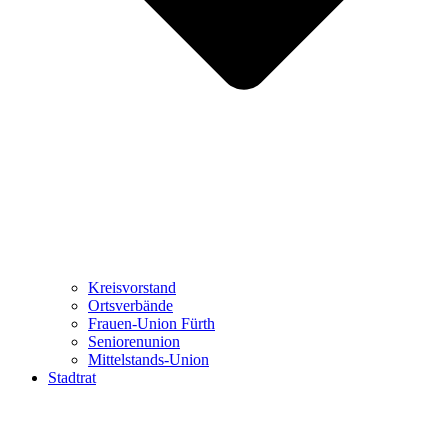
Kreisvorstand
Ortsverbände
Frauen-Union Fürth
Seniorenunion
Mittelstands-Union
Stadtrat