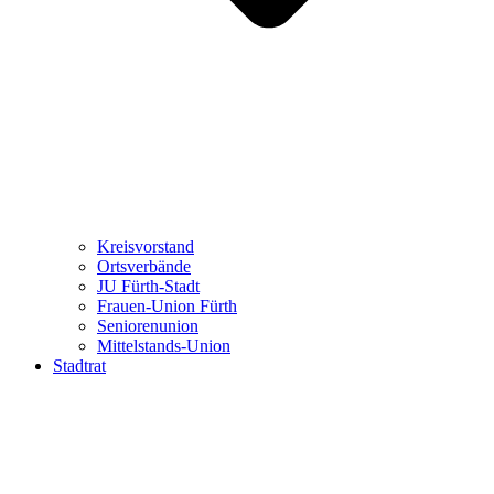
Kreisvorstand
Ortsverbände
JU Fürth-Stadt
Frauen-Union Fürth
Seniorenunion
Mittelstands-Union
Stadtrat