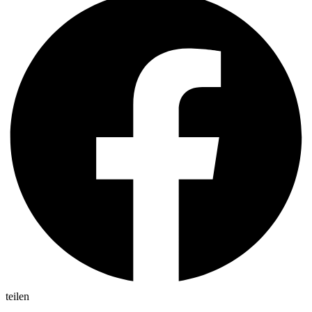
teilen