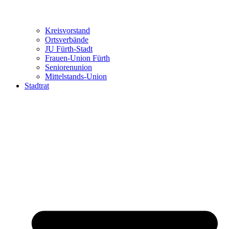
Kreisvorstand
Ortsverbände
JU Fürth-Stadt
Frauen-Union Fürth
Seniorenunion
Mittelstands-Union
Stadtrat