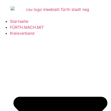
Inhalt
springen
Startseite
FÜRTH.MACH.MIT
Kreisverband