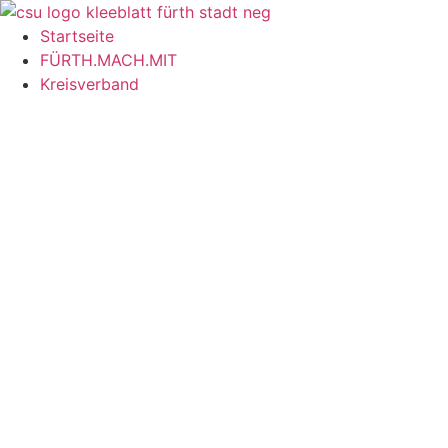
Inhalt
springen
Startseite
FÜRTH.MACH.MIT
Kreisverband