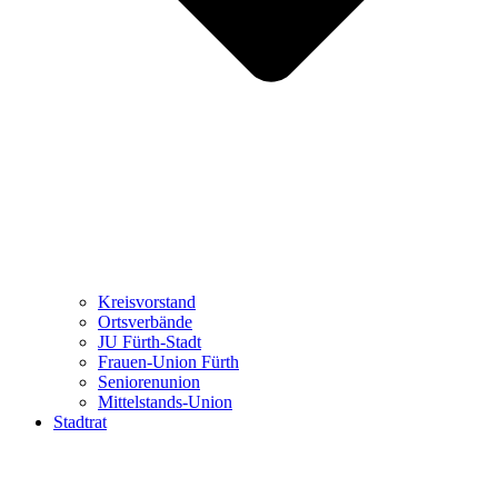
Kreisvorstand
Ortsverbände
JU Fürth-Stadt
Frauen-Union Fürth
Seniorenunion
Mittelstands-Union
Stadtrat