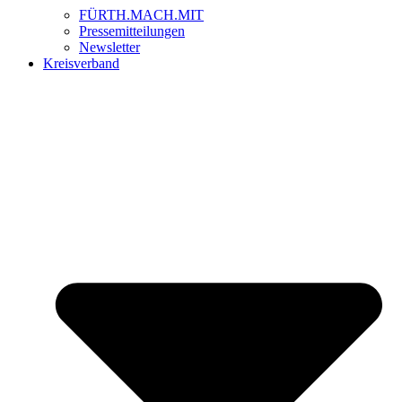
FÜRTH.MACH.MIT
Pressemitteilungen
Newsletter
Kreisverband