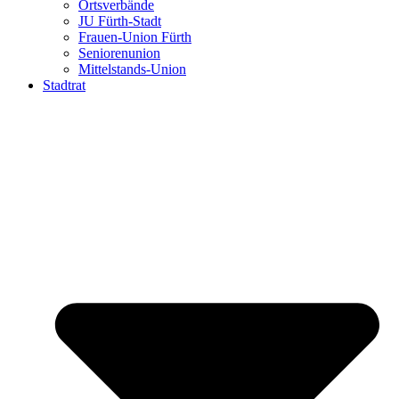
Ortsverbände
JU Fürth-Stadt
Frauen-Union Fürth
Seniorenunion
Mittelstands-Union
Stadtrat