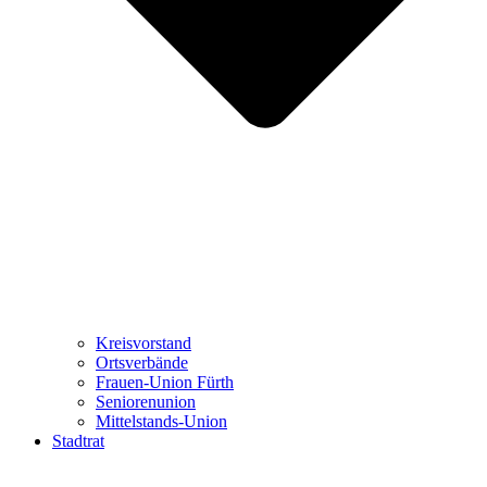
Kreisvorstand
Ortsverbände
Frauen-Union Fürth
Seniorenunion
Mittelstands-Union
Stadtrat