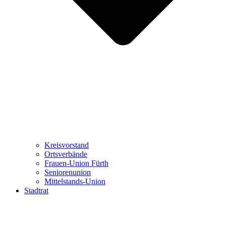
Kreisvorstand
Ortsverbände
Frauen-Union Fürth
Seniorenunion
Mittelstands-Union
Stadtrat