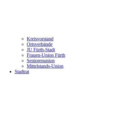
Kreisvorstand
Ortsverbände
JU Fürth-Stadt
Frauen-Union Fürth
Seniorenunion
Mittelstands-Union
Stadtrat