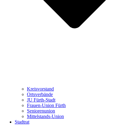
Kreisvorstand
Ortsverbände
JU Fürth-Stadt
Frauen-Union Fürth
Seniorenunion
Mittelstands-Union
Stadtrat