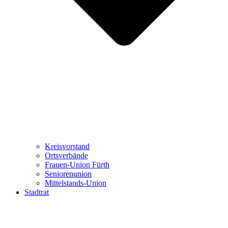
Kreisvorstand
Ortsverbände
Frauen-Union Fürth
Seniorenunion
Mittelstands-Union
Stadtrat