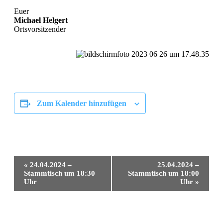
Euer
Michael Helgert
Ortsvorsitzender
Zum Kalender hinzufügen
Veranstaltung-
«
24.04.2024 –
25.04.2024 –
Navigation
Stammtisch um 18:30
Stammtisch um 18:00
Uhr
Uhr
»