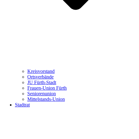
Kreisvorstand
Ortsverbände
JU Fürth-Stadt
Frauen-Union Fürth
Seniorenunion
Mittelstands-Union
Stadtrat