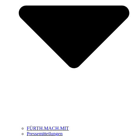
FÜRTH.MACH.MIT
Pressemitteilungen