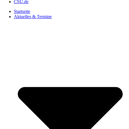
CSU.de
Startseite
Aktuelles & Termine