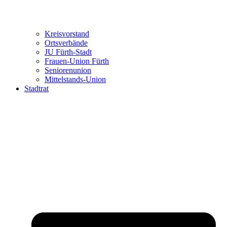
Kreisvorstand
Ortsverbände
JU Fürth-Stadt
Frauen-Union Fürth
Seniorenunion
Mittelstands-Union
Stadtrat