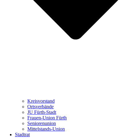
Kreisvorstand
Ortsverbände
JU Fürth-Stadt
Frauen-Union Fürth
Seniorenunion
Mittelstands-Union
Stadtrat