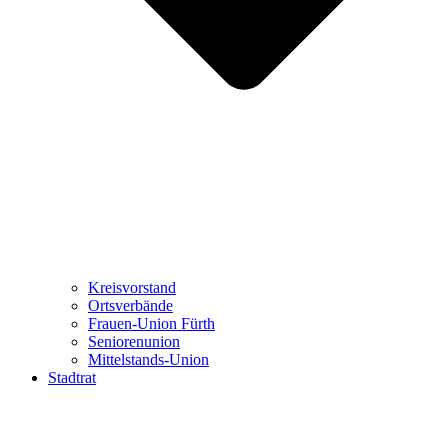
Kreisvorstand
Ortsverbände
Frauen-Union Fürth
Seniorenunion
Mittelstands-Union
Stadtrat