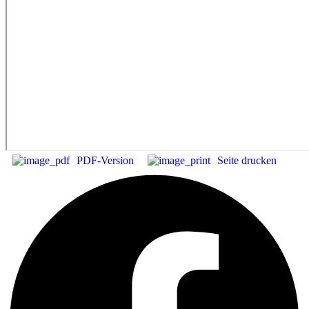
PDF-Version
Seite drucken