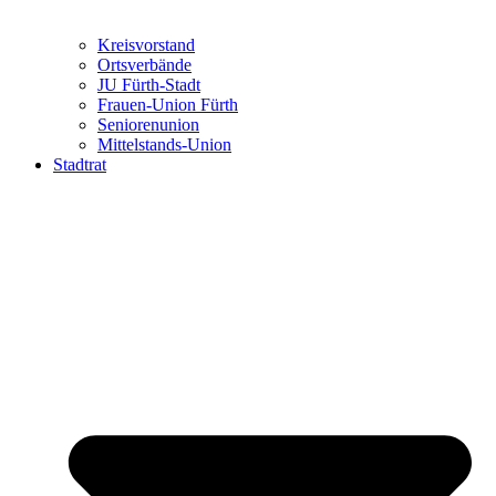
Kreisvorstand
Ortsverbände
JU Fürth-Stadt
Frauen-Union Fürth
Seniorenunion
Mittelstands-Union
Stadtrat