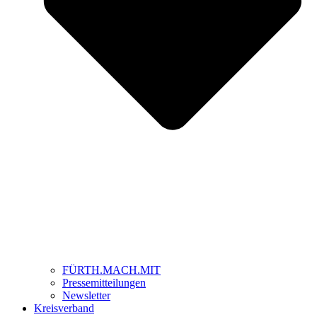
FÜRTH.MACH.MIT
Pressemitteilungen
Newsletter
Kreisverband