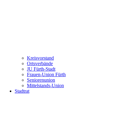
Kreisvorstand
Ortsverbände
JU Fürth-Stadt
Frauen-Union Fürth
Seniorenunion
Mittelstands-Union
Stadtrat