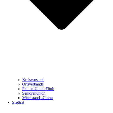
Kreisvorstand
Ortsverbände
Frauen-Union Fürth
Seniorenunion
Mittelstands-Union
Stadtrat