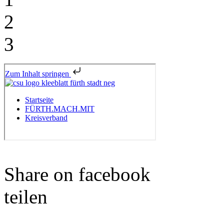
2
3
Share on facebook
teilen